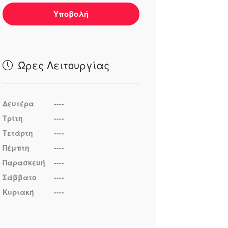
Υποβολή
Ώρες Λειτουργίας
Δευτέρα
----
Τρίτη
----
Τετάρτη
----
Πέμπτη
----
Παρασκευή
----
Σάββατο
----
Κυριακή
----