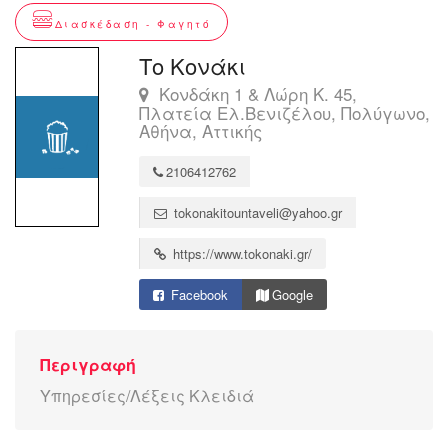
Διασκέδαση - Φαγητό
Το Κονάκι
Κονδάκη 1 & Λώρη Κ. 45,
Πλατεία Ελ.Βενιζέλου, Πολύγωνο,
Αθήνα, Αττικής
2106412762
tokonakitountaveli@yahoo.gr
https://www.tokonaki.gr/
Facebook
Google
Περιγραφή
Υπηρεσίες/Λέξεις Κλειδιά