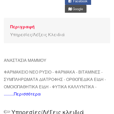
Facebook
Google
Περιγραφή
Υπηρεσίες/Λέξεις Κλειδιά
ΑΝΑΣΤΑΣΙΑ ΜΑΜΜΟΥ
ΦΑΡΜΑΚΕΙΟ ΝΕΟ ΡΥΣΙΟ - ΦΑΡΜΑΚΑ - ΒΙΤΑΜΙΝΕΣ -
ΣΥΜΠΛΗΡΩΜΑΤΑ ΔΙΑΤΡΟΦΗΣ - ΟΡΘΟΠΕΔΙΚΑ ΕΙΔΗ -
ΟΜΟΙΟΠΑΘΗΤΙΚΑ ΕΙΔΗ - ΦΥΤΙΚΑ ΚΑΛΛΥΝΤΙΚΑ -
..........Περισσότερα
ΚΡΕΜΕΣ ΠΡΟΣΩΠΟΥ - ΚΡΕΜΕΣ ΣΩΜΑΤΟΣ - ΒΡΕΦΙΚΕΣ
ΤΡΟΦΕΣ
Υπηρεσίες/Λέξεις κλειδιά
ΚΩΝΣΤΑΝΤΙΝΟΥΠΟΛΕΩΣ 15