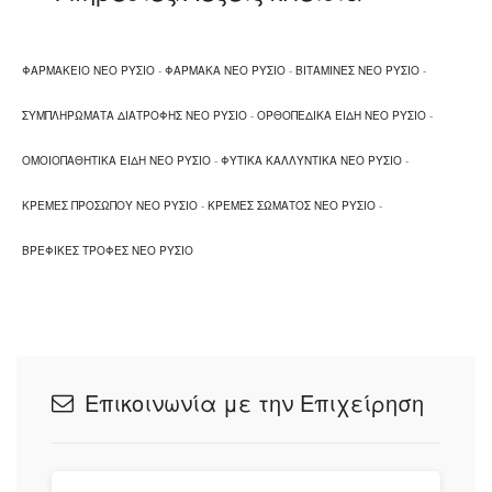
ΦΑΡΜΑΚΕΙΟ ΝΕΟ ΡΥΣΙΟ
-
ΦΑΡΜΑΚΑ ΝΕΟ ΡΥΣΙΟ
-
ΒΙΤΑΜΙΝΕΣ ΝΕΟ ΡΥΣΙΟ
-
ΣΥΜΠΛΗΡΩΜΑΤΑ ΔΙΑΤΡΟΦΗΣ ΝΕΟ ΡΥΣΙΟ
-
ΟΡΘΟΠΕΔΙΚΑ ΕΙΔΗ ΝΕΟ ΡΥΣΙΟ
-
ΟΜΟΙΟΠΑΘΗΤΙΚΑ ΕΙΔΗ ΝΕΟ ΡΥΣΙΟ
-
ΦΥΤΙΚΑ ΚΑΛΛΥΝΤΙΚΑ ΝΕΟ ΡΥΣΙΟ
-
ΚΡΕΜΕΣ ΠΡΟΣΩΠΟΥ ΝΕΟ ΡΥΣΙΟ
-
ΚΡΕΜΕΣ ΣΩΜΑΤΟΣ ΝΕΟ ΡΥΣΙΟ
-
ΒΡΕΦΙΚΕΣ ΤΡΟΦΕΣ ΝΕΟ ΡΥΣΙΟ
Επικοινωνία με την Επιχείρηση