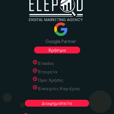
Χρήσιμα
Είσοδος
Εταιρεία
Όροι Χρήσης
Ευκαιρίες Καριέρας
Διαφημιστείτε