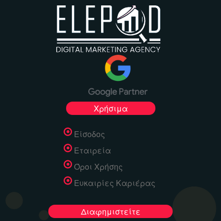
Χρήσιμα
Είσοδος
Εταιρεία
Όροι Χρήσης
Ευκαιρίες Καριέρας
Διαφημιστείτε