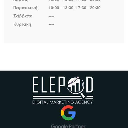
Παρασκευή
10:00 - 13:30, 17:30 - 20:30
Σάββατο
----
Κυριακή
----