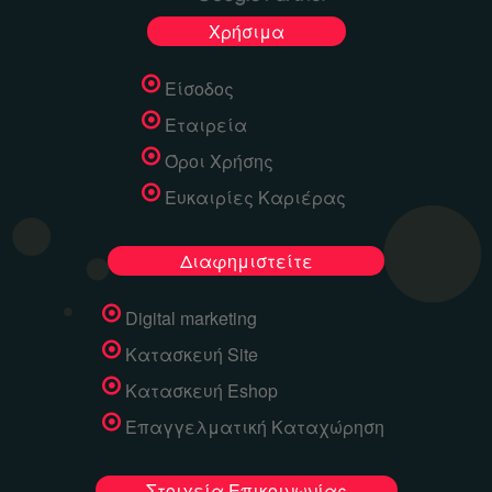
Χρήσιμα
Είσοδος
Εταιρεία
Όροι Χρήσης
Ευκαιρίες Καριέρας
Διαφημιστείτε
Digital marketing
Κατασκευή Site
Κατασκευή Eshop
Επαγγελματική Καταχώρηση
Στοιχεία Επικοινωνίας