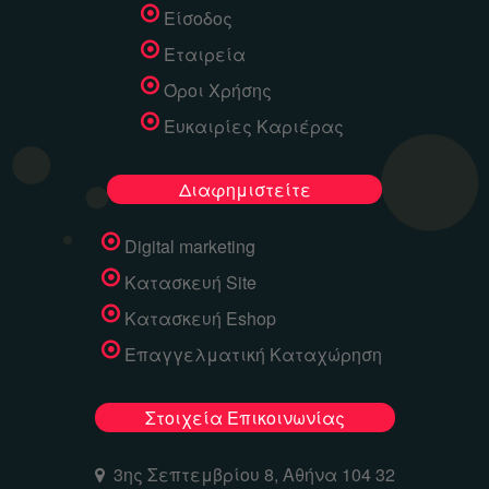
Είσοδος
Εταιρεία
Όροι Χρήσης
Ευκαιρίες Καριέρας
Διαφημιστείτε
Digital marketing
Κατασκευή Site
Κατασκευή Eshop
Επαγγελματική Καταχώρηση
Στοιχεία Επικοινωνίας
3ης Σεπτεμβρίου 8, Αθήνα 104 32