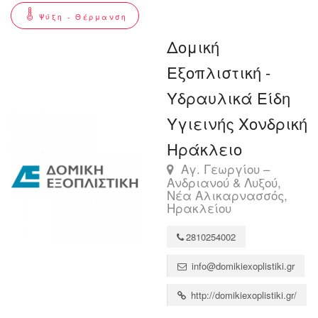
Ψύξη - Θέρμανση
Δομική
Εξοπλιστική -
Υδραυλικά Είδη
Υγιεινής Χονδρική
Ηράκλειο
Αγ. Γεωργίου –
Ανδριανού & Λυξού,
Νέα Αλικαρνασσός,
Ηρακλείου
2810254002
info@domikiexoplistiki.gr
http://domikiexoplistiki.gr/