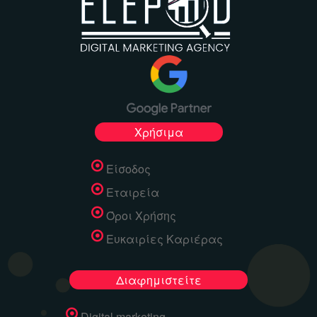
Χρήσιμα
Είσοδος
Εταιρεία
Όροι Χρήσης
Ευκαιρίες Καριέρας
Διαφημιστείτε
Digital marketing