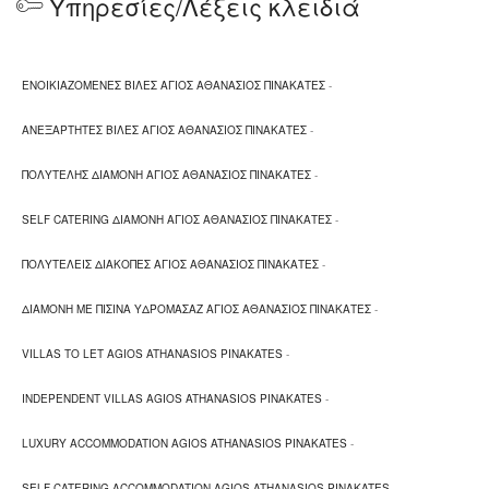
Υπηρεσίες/Λέξεις κλειδιά
ΕΝΟΙΚΙΑΖΟΜΕΝΕΣ ΒΙΛΕΣ ΑΓΙΟΣ ΑΘΑΝΑΣΙΟΣ ΠΙΝΑΚΑΤΕΣ
-
ΑΝΕΞΑΡΤΗΤΕΣ ΒΙΛΕΣ ΑΓΙΟΣ ΑΘΑΝΑΣΙΟΣ ΠΙΝΑΚΑΤΕΣ
-
ΠΟΛΥΤΕΛΗΣ ΔΙΑΜΟΝΗ ΑΓΙΟΣ ΑΘΑΝΑΣΙΟΣ ΠΙΝΑΚΑΤΕΣ
-
SELF CATERING ΔΙΑΜΟΝΗ ΑΓΙΟΣ ΑΘΑΝΑΣΙΟΣ ΠΙΝΑΚΑΤΕΣ
-
ΠΟΛΥΤΕΛΕΙΣ ΔΙΑΚΟΠΕΣ ΑΓΙΟΣ ΑΘΑΝΑΣΙΟΣ ΠΙΝΑΚΑΤΕΣ
-
ΔΙΑΜΟΝΗ ΜΕ ΠΙΣΙΝΑ ΥΔΡΟΜΑΣΑΖ ΑΓΙΟΣ ΑΘΑΝΑΣΙΟΣ ΠΙΝΑΚΑΤΕΣ
-
VILLAS TO LET AGIOS ATHANASIOS PINAKATES
-
INDEPENDENT VILLAS AGIOS ATHANASIOS PINAKATES
-
LUXURY ACCOMMODATION AGIOS ATHANASIOS PINAKATES
-
SELF CATERING ACCOMMODATION AGIOS ATHANASIOS PINAKATES
-