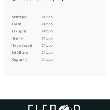
Δευτέρα
24ωρο
Τρίτη
24ωρο
Τετάρτη
24ωρο
Πέμπτη
24ωρο
Παρασκευή
24ωρο
Σάββατο
24ωρο
Κυριακή
24ωρο