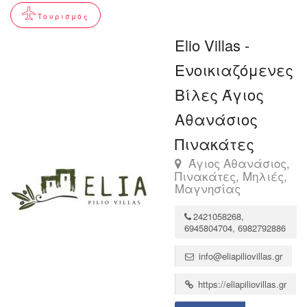
Τουρισμός
Elio Villas -
Ενοικιαζόμενες
Βίλες Άγιος
Αθανάσιος
Πινακάτες
Άγιος Αθανάσιος,
Πινακάτες, Μηλιές,
Μαγνησίας
2421058268,
6945804704, 6982792886
info@eliapiliovillas.gr
https://eliapiliovillas.gr