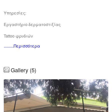
Υπηρεσίες:
Εργαστήριο δερματοστιξίας
Tattoo φρυδιών
..........Περισσότερα
Καλλυντικά
Gallery (5)