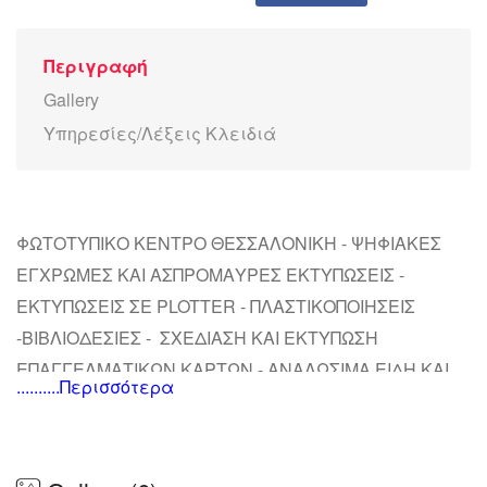
Περιγραφή
Gallery
Υπηρεσίες/Λέξεις Κλειδιά
ΦΩΤΟΤΥΠΙΚΟ ΚΕΝΤΡΟ ΘΕΣΣΑΛΟΝΙΚΗ - ΨΗΦΙΑΚΕΣ
ΕΓΧΡΩΜΕΣ ΚΑΙ ΑΣΠΡΟΜΑΥΡΕΣ ΕΚΤΥΠΩΣΕΙΣ -
ΕΚΤΥΠΩΣΕΙΣ ΣΕ PLOTTER - ΠΛΑΣΤΙΚΟΠΟΙΗΣΕΙΣ
-ΒΙΒΛΙΟΔΕΣΙΕΣ - ΣΧΕΔΙΑΣΗ ΚΑΙ ΕΚΤΥΠΩΣΗ
ΕΠΑΓΓΕΛΜΑΤΙΚΩΝ ΚΑΡΤΩΝ - ΑΝΑΛΩΣΙΜΑ ΕΙΔΗ ΚΑΙ
..........Περισσότερα
ΓΡΑΦΙΚΗ ΥΛΗ - ΜΕΛΑΝΙΑ ΤΟΝΕΡ - ΜΕΤΑΦΡΑΣΕΙΣ ΣΕ
ΟΛΕΣ ΤΙΣ ΓΛΩΣΣΕΣ - ΕΚΤΥΠΩΣΗ ΣΦΡΑΓΙΔΩΝ -
ΕΚΤΥΠΩΣΗ ΠΡΟΣΚΛΗΤΗΡΙΩΝ