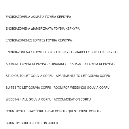
ΕΝΟΙΚΙΑΖΟΜΕΝΑ ΔΩΜΑΤΙΑ ΓΟΥΒΙΑ ΚΕΡΚΥΡΑ
-
ΕΝΟΙΚΙΑΖΟΜΕΝΑ ΔΙΑΜΕΡΙΣΜΑΤΑ ΓΟΥΒΙΑ ΚΕΡΚΥΡΑ
-
ΕΝΟΙΚΙΑΖΟΜΕΝΕΣ ΣΟΥΙΤΕΣ ΓΟΥΒΙΑ ΚΕΡΚΥΡΑ
-
ΕΝΟΙΚΙΑΖΟΜΕΝΑ ΣΤΟΥΝΤΙΟ ΓΟΥΒΙΑ ΚΕΡΚΥΡΑ
-
ΔΙΑΚΟΠΕΣ ΓΟΥΒΙΑ ΚΕΡΚΥΡΑ
-
ΔΙΑΜΟΝΗ ΓΟΥΒΙΑ ΚΕΡΚΥΡΑ
-
ΚΟΙΝΩΝΙΚΕΣ ΕΚΔΗΛΩΣΕΙΣ ΓΟΥΒΙΑ ΚΕΡΚΥΡΑ
-
STUDIOS TO LET GOUVIA CORFU
-
APARTMENTS TO LET GOUVIA CORFU
-
SUITES TO LET GOUVIA CORFU
-
ROOM FOR WEDDINGS GOUVIA CORFU
-
WEDDING HALL GOUVIA CORFU
-
ACCOMMODATION CORFU
-
COUNTRYSIDE STAY CORFU
-
B+B CORFU
-
QUESTHOUSE CORFU
-
COUNTRY CORFU
-
HOTEL IN CORFU