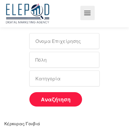
Αναζήτηση
/
Κέρκυρας
Γουβιά