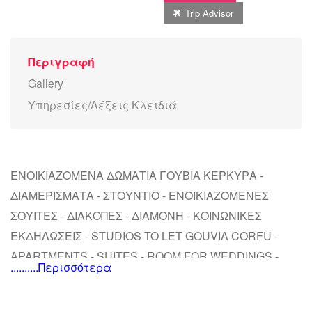
Trip Advisor
Περιγραφή
Gallery
Υπηρεσίες/Λέξεις Κλειδιά
ΕΝΟΙΚΙΑΖΟΜΕΝΑ ΔΩΜΑΤΙΑ ΓΟΥΒΙΑ ΚΕΡΚΥΡΑ -
ΔΙΑΜΕΡΙΣΜΑΤΑ - ΣΤΟΥΝΤΙΟ - ΕΝΟΙΚΙΑΖΟΜΕΝΕΣ
ΣΟΥΙΤΕΣ - ΔΙΑΚΟΠΕΣ - ΔΙΑΜΟΝΗ - ΚΟΙΝΩΝΙΚΕΣ
ΕΚΔΗΛΩΣΕΙΣ - STUDIOS TO LET GOUVIA CORFU -
APARTMENTS - SUITES - ROOM FOR WEDDINGS -
..........Περισσότερα
WEDDING HALL - ACCOMMODATION - COUNTRYSIDE
STAY