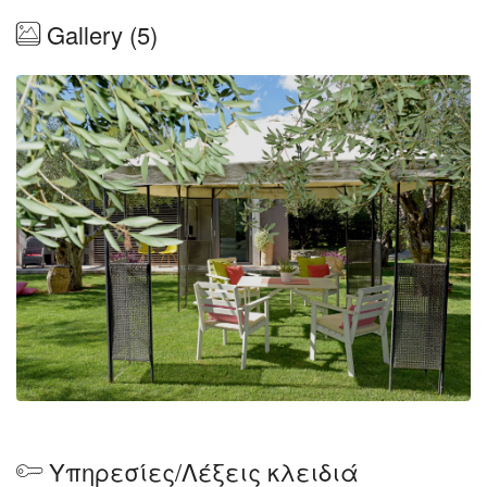
Gallery (5)
Υπηρεσίες/Λέξεις κλειδιά