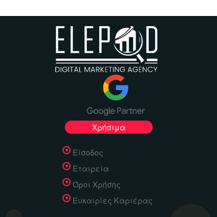
Χρήσιμα
Είσοδος
Εταιρεία
Όροι Χρήσης
Ευκαιρίες Καριέρας