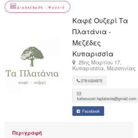
Διασκέδαση - Φαγητό
Καφέ Ουζερί Τα
Πλατάνια -
Μεζέδες
Κυπαρισσία
25ης Μαρτίου 17,
Κυπαρισσία, Μεσσηνίας
2761024975
kafeouzeri.taplatania@gmail.com
Facebook
Περιγραφή