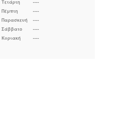
Τετάρτη
----
Πέμπτη
----
Παρασκευή
----
Σάββατο
----
Κυριακή
----