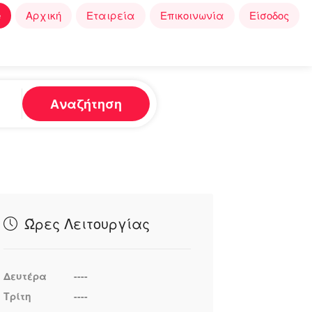
e
Αρχική
Εταιρεία
Επικοινωνία
Είσοδος
Αναζήτηση
Ώρες Λειτουργίας
Δευτέρα
----
Τρίτη
----