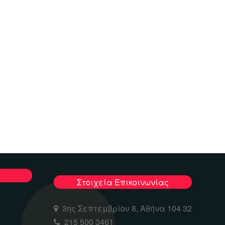
Στοιχεία Επικοινωνίας
3ης Σεπτεμβρίου 8, Αθήνα 104 32
215 500 3461