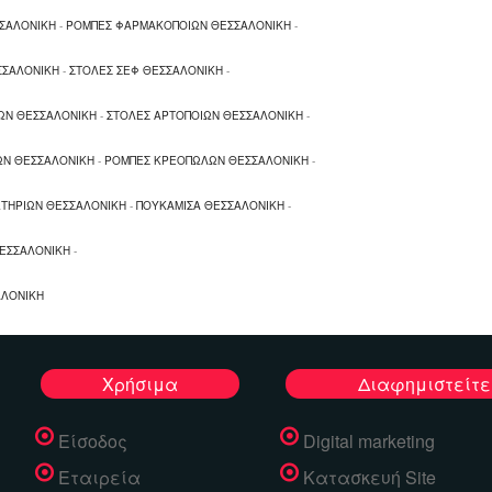
 ζαχαροπλαστών, κρεοπόλων
ΣΣΑΛΟΝΙΚΗ
-
ΡΟΜΠΕΣ ΦΑΡΜΑΚΟΠΟΙΩΝ ΘΕΣΣΑΛΟΝΙΚΗ
-
ΣΣΑΛΟΝΙΚΗ
-
ΣΤΟΛΕΣ ΣΕΦ ΘΕΣΣΑΛΟΝΙΚΗ
-
ΩΝ ΘΕΣΣΑΛΟΝΙΚΗ
-
ΣΤΟΛΕΣ ΑΡΤΟΠΟΙΩΝ ΘΕΣΣΑΛΟΝΙΚΗ
-
ΩΝ ΘΕΣΣΑΛΟΝΙΚΗ
-
ΡΟΜΠΕΣ ΚΡΕΟΠΩΛΩΝ ΘΕΣΣΑΛΟΝΙΚΗ
-
ΤΗΡΙΩΝ ΘΕΣΣΑΛΟΝΙΚΗ
-
ΠΟΥΚΑΜΙΣΑ ΘΕΣΣΑΛΟΝΙΚΗ
-
ΘΕΣΣΑΛΟΝΙΚΗ
-
ΑΛΟΝΙΚΗ
Χρήσιμα
Διαφημιστείτε
Είσοδος
Digital marketing
Εταιρεία
Κατασκευή Site