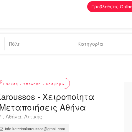
Προβληθείτε Onlin
Ένδυση - Υπόδηση - Κόσμημα
Karoussos - Χειροποίητα
Μεταποιήσεις Αθήνα
 , Αθήνα, Αττικής
info.katerinakaroussos@gmail.com