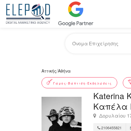
/
Αττικής
Αθήνα
Γάμος-Βάπτιση-Εκδηλώσεις
Katerina 
Καπέλα 
Δορυλαίου 17
2106455821