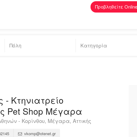
Προβληθείτε Onlin
 - Κτηνιατρείο
ς Pet Shop Μέγαρα
θηνών - Κορίνθου, Μέγαρα, Αττικής
82145
vkomp@otenet.gr