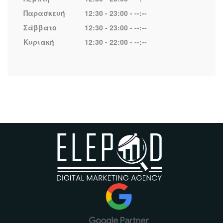
Παρασκευή
12:30 - 23:00 - --:--
Σάββατο
12:30 - 23:00 - --:--
Κυριακή
12:30 - 22:00 - --:--