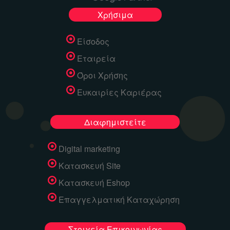
Χρήσιμα
Είσοδος
Εταιρεία
Όροι Χρήσης
Ευκαιρίες Καριέρας
Διαφημιστείτε
Digital marketing
Κατασκευή Site
Κατασκευή Eshop
Επαγγελματική Καταχώρηση
Στοιχεία Επικοινωνίας