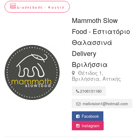
Διασκέδαση - Φαγητό
Mammoth Slow
Food - Εστιατόριο
Θαλασσινά
Delivery
Βριλήσσια
Θέτιδος 1,
Βριλήσσια, Αττικής
2106131180
melivision1@hotmail.com
Facebook
Instagram