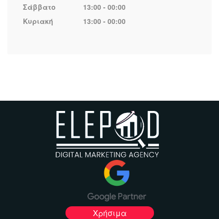
Σάββατο
13:00 - 00:00
Κυριακή
13:00 - 00:00
Χρήσιμα