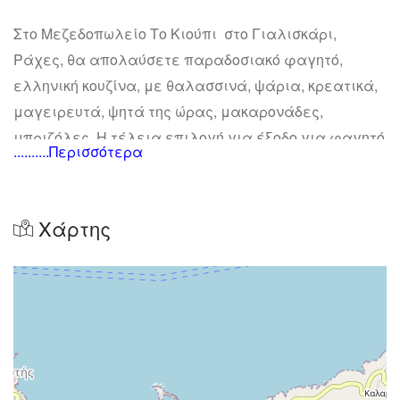
Στο Μεζεδοπωλείο Το Κιούπι στο Γιαλισκάρι,
Ράχες, θα απολαύσετε παραδοσιακό φαγητό,
ελληνική κουζίνα, με θαλασσινά, ψάρια, κρεατικά,
μαγειρευτά, ψητά της ώρας, μακαρονάδες,
μπριζόλες. Η τέλεια επιλογή για έξοδο για φαγητό
..........Περισσότερα
με θέα θάλασσα!
Χάρτης