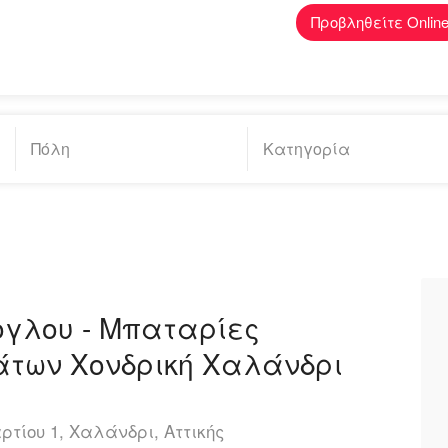
Προβληθείτε Onlin
γλου - Μπαταρίες
των Χονδρική Χαλάνδρι
ή
ρτίου 1, Χαλάνδρι, Αττικής