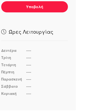
Υποβολή
Ώρες Λειτουργίας
Δευτέρα
----
Τρίτη
----
Τετάρτη
----
Πέμπτη
----
Παρασκευή
----
Σάββατο
----
Κυριακή
----