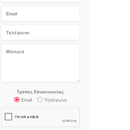
Τρόπος Επικοινωνίας
Email
Τηλέφωνο