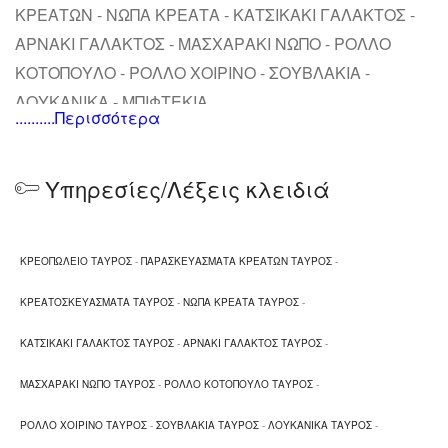
ΚΡΕΑΤΩΝ - ΝΩΠΑ ΚΡΕΑΤΑ - ΚΑΤΣΙΚΑΚΙ ΓΑΛΑΚΤΟΣ -
ΑΡΝΑΚΙ ΓΑΛΑΚΤΟΣ - ΜΑΣΧΑΡΑΚΙ ΝΩΠΟ - ΡΟΛΛΟ
ΚΟΤΟΠΟΥΛΟ - ΡΟΛΛΟ ΧΟΙΡΙΝΟ - ΣΟΥΒΛΑΚΙΑ -
ΛΟΥΚΑΝΙΚΑ - ΜΠΙΦΤΕΚΙΑ
..........Περισσότερα
Υπηρεσίες/Λέξεις κλειδιά
ΚΡΕΟΠΩΛΕΙΟ ΤΑΥΡΟΣ
-
ΠΑΡΑΣΚΕΥΑΣΜΑΤΑ ΚΡΕΑΤΩΝ ΤΑΥΡΟΣ
-
ΚΡΕΑΤΟΣΚΕΥΑΣΜΑΤΑ ΤΑΥΡΟΣ
-
ΝΩΠΑ ΚΡΕΑΤΑ ΤΑΥΡΟΣ
-
ΚΑΤΣΙΚΑΚΙ ΓΑΛΑΚΤΟΣ ΤΑΥΡΟΣ
-
ΑΡΝΑΚΙ ΓΑΛΑΚΤΟΣ ΤΑΥΡΟΣ
-
ΜΑΣΧΑΡΑΚΙ ΝΩΠΟ ΤΑΥΡΟΣ
-
ΡΟΛΛΟ ΚΟΤΟΠΟΥΛΟ ΤΑΥΡΟΣ
-
ΡΟΛΛΟ ΧΟΙΡΙΝΟ ΤΑΥΡΟΣ
-
ΣΟΥΒΛΑΚΙΑ ΤΑΥΡΟΣ
-
ΛΟΥΚΑΝΙΚΑ ΤΑΥΡΟΣ
-