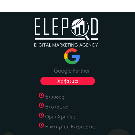
Χρήσιμα
Είσοδος
Εταιρεία
Όροι Χρήσης
Ευκαιρίες Καριέρας