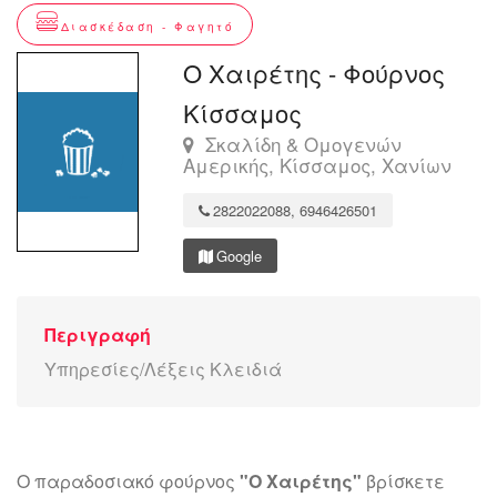
Διασκέδαση - Φαγητό
Ο Χαιρέτης - Φούρνος
Κίσσαμος
Σκαλίδη & Ομογενών
Αμερικής, Κίσσαμος, Χανίων
2822022088, 6946426501
Google
Περιγραφή
Υπηρεσίες/Λέξεις Κλειδιά
Ο παραδοσιακό φούρνος
"Ο Χαιρέτης"
βρίσκετε