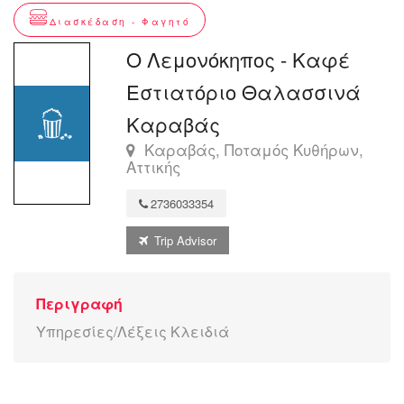
Διασκέδαση - Φαγητό
Ο Λεμονόκηπος - Καφέ
Εστιατόριο Θαλασσινά
Καραβάς
Καραβάς, Ποταμός Κυθήρων,
Αττικής
2736033354
Trip Advisor
Περιγραφή
Υπηρεσίες/Λέξεις Κλειδιά