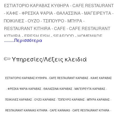
ΕΣΤΙΑΤΟΡΙΟ ΚΑΡΑΒΑΣ ΚΥΘΗΡΑ - CAFE RESTAURANT
- ΚΑΦΕ - ΦΡΕΣΚΑ ΨΑΡΙΑ - ΘΑΛΑΣΣΙΝΑ - ΜΑΓΕΙΡΕΥΤΑ -
ΠΟΙΚΙΛΙΕΣ - ΟΥΖΟ - ΤΣΙΠΟΥΡΟ - ΜΠΥΡΑ -
RESTAURANT KITHIRA - CAFE - CAFE RESTAURANT
KITHIRA - FRESH FISH - SEAFOOD - HOMEMADE
..........Περισσότερα
FOOD - PLATTERS KARABAS - OUZO KARABAS -
BEERS
Υπηρεσίες/Λέξεις κλειδιά
ΕΣΤΙΑΤΟΡΙΟ ΚΑΡΑΒΑΣ ΚΥΘΗΡΑ
-
CAFE RESTAURANT ΚΑΡΑΒΑΣ
-
ΚΑΦΕ ΚΑΡΑΒΑΣ
-
ΦΡΕΣΚΑ ΨΑΡΙΑ ΚΑΡΑΒΑΣ
-
ΘΑΛΑΣΣΙΝΑ ΚΑΡΑΒΑΣ
-
ΜΑΓΕΙΡΕΥΤΑ ΚΑΡΑΒΑΣ
-
ΠΟΙΚΙΛΙΕΣ ΚΑΡΑΒΑΣ
-
ΟΥΖΟ ΚΑΡΑΒΑΣ
-
ΤΣΙΠΟΥΡΟ ΚΑΡΑΒΑΣ
-
ΜΠΥΡΑ ΚΑΡΑΒΑΣ
-
RESTAURANT KARAVAS KITHIRA
-
CAFE KARAVAS
-
CAFE RESTAURANT KITHIRA
-