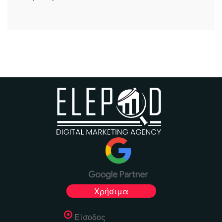
Χρήσιμα
Είσοδος