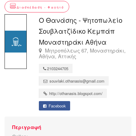
Διασκέδαση - Φαγητό
Ο Θανάσης - Ψητοπωλείο
Σουβλατζίδικο Κεμπάπ
Μοναστηράκι Αθήνα
Μητροπόλεως 67, Μοναστηράκι,
Αθήνα, Αττικής
2103244705
souvlaki.othanasis@gmail.com
http://othanasis.blogspot.com/
Facebook
Περιγραφή