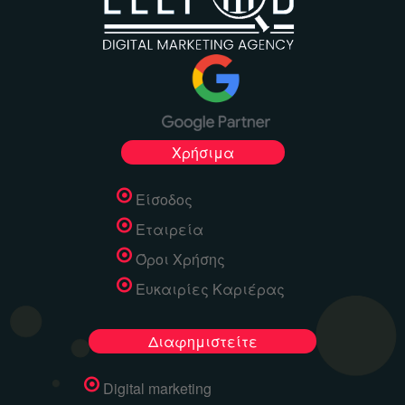
Χρήσιμα
Είσοδος
Εταιρεία
Όροι Χρήσης
Ευκαιρίες Καριέρας
Διαφημιστείτε
Digital marketing