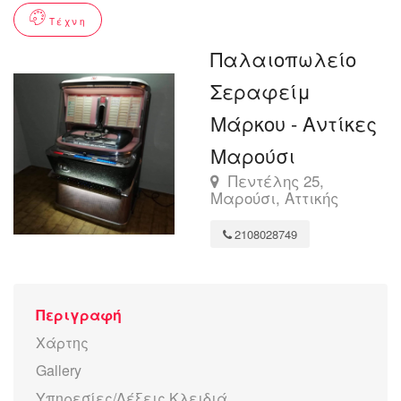
Τέχνη
Παλαιοπωλείο
Σεραφείμ
Μάρκου - Αντίκες
Μαρούσι
Πεντέλης 25,
Μαρούσι, Αττικής
2108028749
Περιγραφή
Χάρτης
Gallery
Υπηρεσίες/Λέξεις Κλειδιά