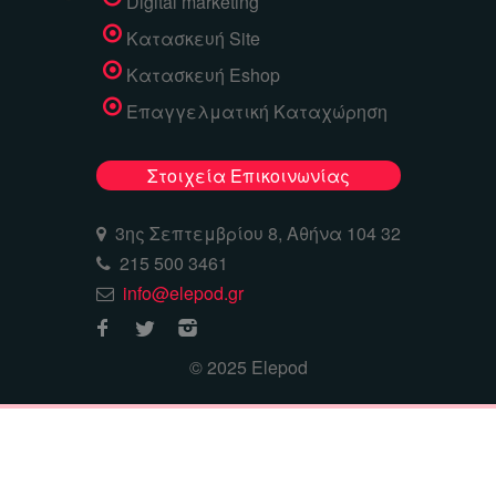
Digital marketing
Κατασκευή Site
Κατασκευή Eshop
Επαγγελματική Καταχώρηση
Στοιχεία Επικοινωνίας
3ης Σεπτεμβρίου 8, Αθήνα 104 32
215 500 3461
info@elepod.gr
© 2025 Elepod