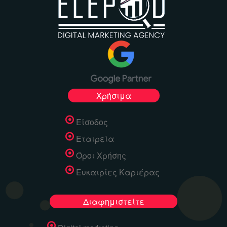
Χρήσιμα
Είσοδος
Εταιρεία
Όροι Χρήσης
Ευκαιρίες Καριέρας
Διαφημιστείτε