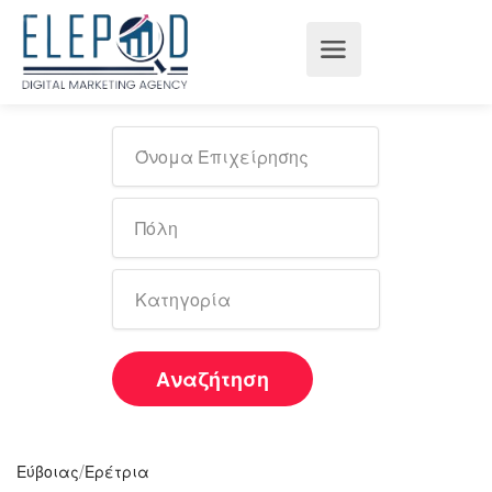
Αναζήτηση
/
Εύβοιας
Ερέτρια