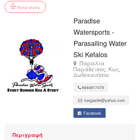
Τουρισμός
Paradise
Watersports -
Parasailing Water
Ski Kefalos
Παραλία
Παράδεισος, Κως,
Δωδεκανήσου
6944917479
kargas94@yahoo.com
Facebook
Περιγραφή