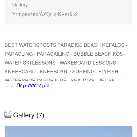
Gallery
Υπηρεσίες/Λέξεις Κλειδιά
BEST WATERSPOSTS PARADISE BEACH KEFALOS -
PARAGLING - PARASAILING - BUBBLE BEACH KOS -
WATER SKI LESSONS - WAKEBOARD LESSONS -
KNEEBOARD - KNEEBOARD SURFING - FLYFISH -
WATERSPORTS FOR KIDS - SEA TOYS - JET SKI
..........Περισσότερα
RENTAL - PARADISE WATERSPORTS - ΘΑΛΑΣΣΙΑ
ΣΠΟΡ ΠΑΡΑΛΙΑ ΠΑΡΑΔΕΙΣΟΣ ΚΕΦΑΛΟΣ ΚΩΣ
- ΘΑΛΑΣΣΙΟ ΣΚΙ
Gallery (7)