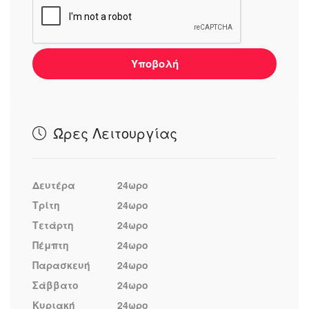
Υποβολή
Ώρες Λειτουργίας
Δευτέρα
24ωρο
Τρίτη
24ωρο
Τετάρτη
24ωρο
Πέμπτη
24ωρο
Παρασκευή
24ωρο
Σάββατο
24ωρο
Κυριακή
24ωρο