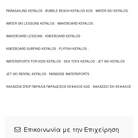
PARASAILING KEFALOS
-
BUBBLE BEACH KEFALOS KOS
-
WATER SKI KEFALOS
-
WATER SKI LESSONS KEFALOS
-
WAKEBOARD KEFALOS
-
WAKEBOARD LESSONS
-
KNEEBOARD KEFALOS
-
KNEEBOARD SURFING KEFALOS
-
FLYFISH KEFALOS
-
WATERSPORTS FOR KIDS KEFALOS
-
SEA TOYS KEFALOS
-
JET SKI KEFALOS
-
JET SKI RENTAL KEFALOS
-
PARADISE WATERSPORTS
-
ΘΑΛΑΣΣΙΑ ΣΠΟΡ ΠΑΡΑΛΙΑ ΠΑΡΑΔΕΙΣΟΣ ΚΕΦΑΛΟΣ ΚΩΣ
-
ΘΑΛΑΣΣΙΟ ΣΚΙ ΚΕΦΑΛΟΣ
Επικοινωνία με την Επιχείρηση