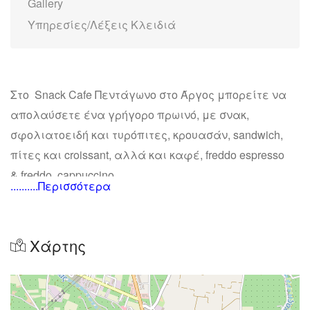
Gallery
Υπηρεσίες/Λέξεις Κλειδιά
Στο Snack Cafe Πεντάγωνο στο Άργος μπορείτε να
απολαύσετε ένα γρήγορο πρωινό, με σνακ,
σφολιατοειδή και τυρόπιτες, κρουασάν, sandwich,
πίτες και croissant, αλλά και καφέ, freddo espresso
& freddo cappuccino.
..........Περισσότερα
Χάρτης