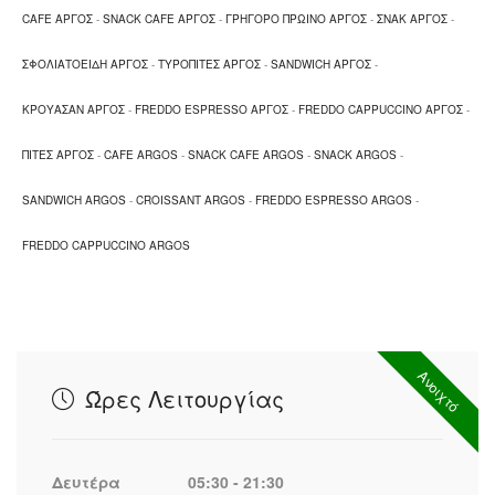
CAFE ΑΡΓΟΣ
-
SNACK CAFE ΑΡΓΟΣ
-
ΓΡΗΓΟΡΟ ΠΡΩΙΝΟ ΑΡΓΟΣ
-
ΣΝΑΚ ΑΡΓΟΣ
-
ΣΦΟΛΙΑΤΟΕΙΔΗ ΑΡΓΟΣ
-
ΤΥΡΟΠΙΤΕΣ ΑΡΓΟΣ
-
SANDWICH ΑΡΓΟΣ
-
ΚΡΟΥΑΣΑΝ ΑΡΓΟΣ
-
FREDDO ESPRESSO ΑΡΓΟΣ
-
FREDDO CAPPUCCINO ΑΡΓΟΣ
-
ΠΙΤΕΣ ΑΡΓΟΣ
-
CAFE ARGOS
-
SNACK CAFE ARGOS
-
SNACK ARGOS
-
SANDWICH ARGOS
-
CROISSANT ARGOS
-
FREDDO ESPRESSO ARGOS
-
FREDDO CAPPUCCINO ARGOS
Ανοιχτό
Ώρες Λειτουργίας
Δευτέρα
05:30 - 21:30