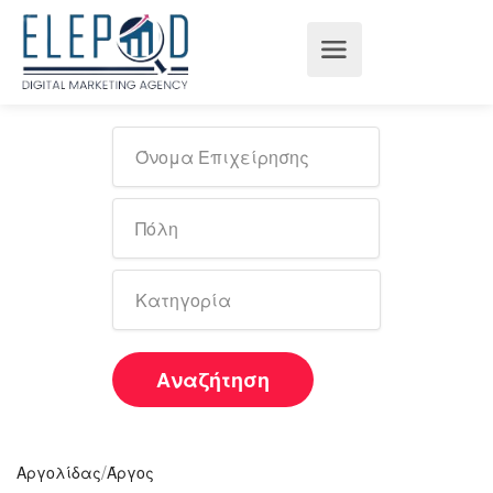
Αναζήτηση
/
Αργολίδας
Άργος