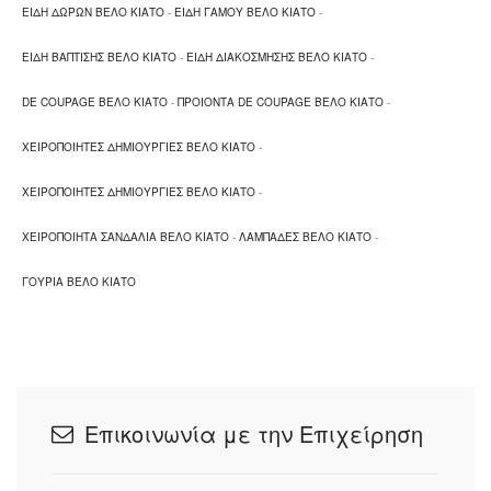
ΕΙΔΗ ΔΩΡΩΝ ΒΕΛΟ ΚΙΑΤΟ
-
ΕΙΔΗ ΓΑΜΟΥ ΒΕΛΟ ΚΙΑΤΟ
-
ΕΙΔΗ ΒΑΠΤΙΣΗΣ ΒΕΛΟ ΚΙΑΤΟ
-
ΕΙΔΗ ΔΙΑΚΟΣΜΗΣΗΣ ΒΕΛΟ ΚΙΑΤΟ
-
DE COUPAGE ΒΕΛΟ ΚΙΑΤΟ
-
ΠΡΟΙΟΝΤΑ DE COUPAGE ΒΕΛΟ ΚΙΑΤΟ
-
ΧΕΙΡΟΠΟΙΗΤΕΣ ΔΗΜΙΟΥΡΓΙΕΣ ΒΕΛΟ ΚΙΑΤΟ
-
ΧΕΙΡΟΠΟΙΗΤΕΣ ΔΗΜΙΟΥΡΓΙΕΣ ΒΕΛΟ ΚΙΑΤΟ
-
ΧΕΙΡΟΠΟΙΗΤΑ ΣΑΝΔΑΛΙΑ ΒΕΛΟ ΚΙΑΤΟ
-
ΛΑΜΠΑΔΕΣ ΒΕΛΟ ΚΙΑΤΟ
-
ΓΟΥΡΙΑ ΒΕΛΟ ΚΙΑΤΟ
Επικοινωνία με την Επιχείρηση