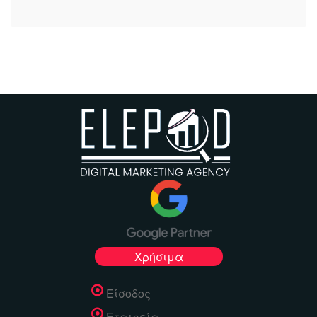
Χρήσιμα
Είσοδος
Εταιρεία