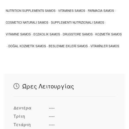
NUTRITION SUPPLEMENTS SAMOS
-
VITAMINES SAMOS
-
FARMACIA SAMOS
-
COSMETICI NATURALI SAMOS
-
SUPPLEMENTI NUTRIZIONALI SAMOS
-
VITAMINE SAMOS
-
ECZACILIK SAMOS
-
DRUGSTORE SAMOS
-
KOZMETİK SAMOS
-
DOĞAL KOZMETİK SAMOS
-
BESLENME EKLERİ SAMOS
-
VİTAMİNLER SAMOS
Ώρες Λειτουργίας
Δευτέρα
----
Τρίτη
----
Τετάρτη
----