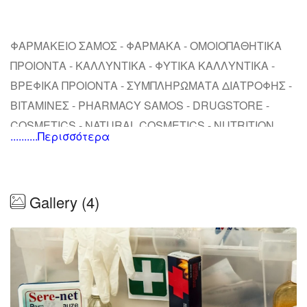
ΦΑΡΜΑΚΕΙΟ ΣΑΜΟΣ - ΦΑΡΜΑΚΑ - ΟΜΟΙΟΠΑΘΗΤΙΚΑ
ΠΡΟΙΟΝΤΑ - ΚΑΛΛΥΝΤΙΚΑ - ΦΥΤΙΚΑ ΚΑΛΛΥΝΤΙΚΑ -
ΒΡΕΦΙΚΑ ΠΡΟΙΟΝΤΑ - ΣΥΜΠΛΗΡΩΜΑΤΑ ΔΙΑΤΡΟΦΗΣ -
ΒΙΤΑΜΙΝΕΣ - PHARMACY SAMOS - DRUGSTORE -
COSMETICS - NATURAL COSMETICS - NUTRITION
..........Περισσότερα
SUPPLEMENTS - VITAMINES - FARMACIA - COSMETICI
NATURALI - SUPPLEMENTI NUTRIZIONALI - VITAMINE
- ECZACILIK - DRUGSTORE - KOZMETİK - DOĞAL
Gallery (4)
KOZMETİK - BESLENME EKLERİ - VİTAMİNLER