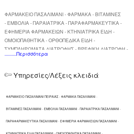
ΦΑΡΜΑΚΕΙΟ ΠΑΣΑΛΙΜΑΝΙ - ΦΑΡΜΑΚΑ - ΒΙΤΑΜΙΝΕΣ
- ΕΜΒΟΛΙΑ - ΠΑΡΑΙΑΤΡΙΚΑ - ΠΑΡΑΦΑΡΜΑΚΕΥΤΙΚΑ -
ΕΦΗΜΕΡΙΑ ΦΑΡΜΑΚΕΙΩΝ - ΚΤΗΝΙΑΤΡΙΚΑ ΕΙΔΗ -
ΟΜΟΙΟΠΑΘΗΤΙΚΑ - ΟΡΘΟΠΕΔΙΚΑ ΕΙΔΗ -
ΣΥΜΠΛΗΡΩΜΑΤΑ ΔΙΑΤΡΟΦΗΣ - ΒΡΕΦΙΚΗ ΔΙΑΤΡΟΦΗ -
..........Περισσότερα
ΒΡΕΦΙΚΑ ΓΑΛΑΤΑ - ΚΡΕΜΕΣ ΠΡΟΣΩΠΟΥ - ΚΡΕΜΕΣ
ΣΩΜΑΤΟΣ
Υπηρεσίες/Λέξεις κλειδιά
ΦΑΡΜΑΚΕΙΟ ΠΑΣΑΛΙΜΑΝΙ ΠΕΙΡΑΙΑΣ
-
ΦΑΡΜΑΚΑ ΠΑΣΑΛΙΜΑΝΙ
-
ΒΙΤΑΜΙΝΕΣ ΠΑΣΑΛΙΜΑΝΙ
-
ΕΜΒΟΛΙΑ ΠΑΣΑΛΙΜΑΝΙ
-
ΠΑΡΑΙΑΤΡΙΚΑ ΠΑΣΑΛΙΜΑΝΙ
-
ΠΑΡΑΦΑΡΜΑΚΕΥΤΙΚΑ ΠΑΣΑΛΙΜΑΝΙ
-
ΕΦΗΜΕΡΙΑ ΦΑΡΜΑΚΕΙΩΝ ΠΑΣΑΛΙΜΑΝΙ
-
ΚΤΗΝΙΑΤΡΙΚΑ ΕΙΔΗ ΠΑΣΑΛΙΜΑΝΙ
-
ΟΜΟΙΟΠΑΘΗΤΙΚΑ ΠΑΣΑΛΙΜΑΝΙ
-