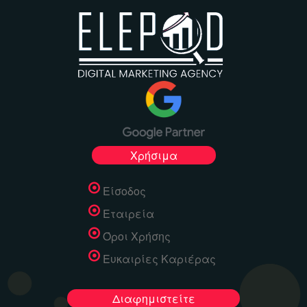
Χρήσιμα
Είσοδος
Εταιρεία
Όροι Χρήσης
Ευκαιρίες Καριέρας
Διαφημιστείτε