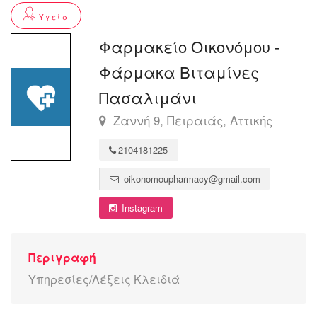
Υγεία
Φαρμακείο Οικονόμου -
Φάρμακα Βιταμίνες
Πασαλιμάνι
Ζαννή 9, Πειραιάς, Αττικής
2104181225
oikonomoupharmacy@gmail.com
Instagram
Περιγραφή
Υπηρεσίες/Λέξεις Κλειδιά