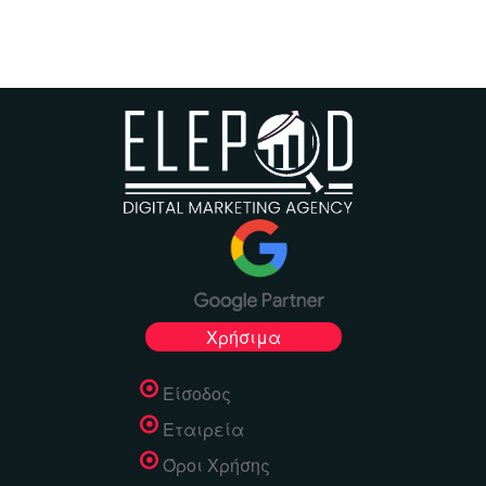
Χρήσιμα
Είσοδος
Εταιρεία
Όροι Χρήσης