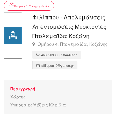
Παροχή Υπηρεσιών
Φιλίππου - Απολυμάνσεις
Απεντομώσεις Μυοκτονίες
Πτολεμαΐδα Κοζάνη
Ομήρου 4, Πτολεμαΐδα, Κοζάνης
2463020930, 6934440511
sfilippou19@yahoo.gr
Περιγραφή
Χάρτης
Υπηρεσίες/Λέξεις Κλειδιά