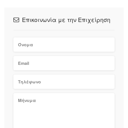
Επικοινωνία με την Επιχείρηση