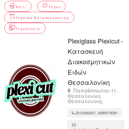
Σπίτι
Τέχνη
Τεχνικά Κατασκευαστικά
Τεχνολογία
Plexiglass Plexicut -
Κατασκευή
Διακοσμητικών
Ειδών
Θεσσαλονίκη
Παπαδόπουλου 11,
Θεσσαλονίκη,
Θεσσαλονίκης
2310282407, 6980078381