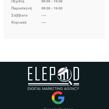
Πέμπτη
09:00 - 15:00
Παρασκευή
09:00 - 19:00
Σάββατο
----
Κυριακή
----