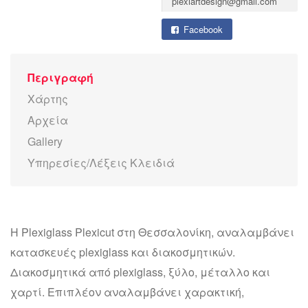
plexiartdesign@gmail.com
Facebook
Περιγραφή
Χάρτης
Αρχεία
Gallery
Υπηρεσίες/Λέξεις Κλειδιά
Η Plexiglass Plexicut στη Θεσσαλονίκη, αναλαμβάνει
κατασκευές plexiglass και διακοσμητικών.
Διακοσμητικά από plexiglass, ξύλο, μέταλλο και
χαρτί. Επιπλέον αναλαμβάνει χαρακτική,