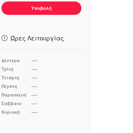
Υποβολή
Ώρες Λειτουργίας
Δευτέρα
----
Τρίτη
----
Τετάρτη
----
Πέμπτη
----
Παρασκευή
----
Σάββατο
----
Κυριακή
----