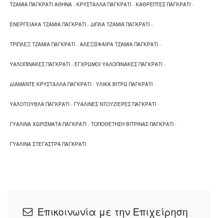
ΤΖΑΜΙΑ ΠΑΓΚΡΑΤΙ ΑΘΗΝΑ
-
ΚΡΥΣΤΑΛΛΑ ΠΑΓΚΡΑΤΙ
-
ΚΑΘΡΕΠΤΕΣ ΠΑΓΚΡΑΤΙ
-
ΕΝΕΡΓΕΙΑΚΑ ΤΖΑΜΙΑ ΠΑΓΚΡΑΤΙ
-
ΔΙΠΛΑ ΤΖΑΜΙΑ ΠΑΓΚΡΑΤΙ
-
ΤΡΙΠΛΕΞ ΤΖΑΜΙΑ ΠΑΓΚΡΑΤΙ
-
ΑΛΕΞΙΣΦΑΙΡΑ ΤΖΑΜΙΑ ΠΑΓΚΡΑΤΙ
-
ΥΑΛΟΠΙΝΑΚΕΣ ΠΑΓΚΡΑΤΙ
-
ΕΓΧΡΩΜΟΙ ΥΑΛΟΠΙΝΑΚΕΣ ΠΑΓΚΡΑΤΙ
-
ΔΙΑΜΑΝΤΕ ΚΡΥΣΤΑΛΛΑ ΠΑΓΚΡΑΤΙ
-
ΥΛΙΚΑ ΒΙΤΡΩ ΠΑΓΚΡΑΤΙ
-
ΥΑΛΟΤΟΥΒΛΑ ΠΑΓΚΡΑΤΙ
-
ΓΥΑΛΙΝΕΣ ΝΤΟΥΖΙΕΡΕΣ ΠΑΓΚΡΑΤΙ
-
ΓΥΑΛΙΝΑ ΧΩΡΙΣΜΑΤΑ ΠΑΓΚΡΑΤΙ
-
ΤΟΠΟΘΕΤΗΣΗ ΒΙΤΡΙΝΑΣ ΠΑΓΚΡΑΤΙ
-
ΓΥΑΛΙΝΑ ΣΤΕΓΑΣΤΡΑ ΠΑΓΚΡΑΤΙ
Επικοινωνία με την Επιχείρηση