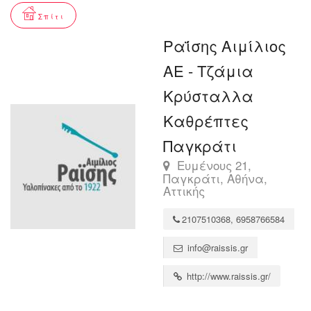
Σπίτι
Ραΐσης Αιμίλιος
ΑΕ - Τζάμια
Κρύσταλλα
Καθρέπτες
Παγκράτι
Ευμένους 21,
Παγκράτι, Αθήνα,
Αττικής
2107510368, 6958766584
info@raissis.gr
http://www.raissis.gr/