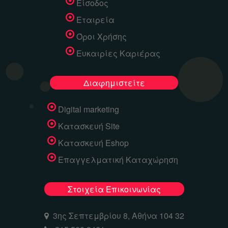
Είσοδος
Εταιρεία
Όροι Χρήσης
Ευκαιρίες Καριέρας
Διαφημιστείτε
Digital marketing
Κατασκευή Site
Κατασκευή Eshop
Επαγγελματική Καταχώρηση
Στοιχεία Επικοινωνίας
3ης Σεπτεμβρίου 8, Αθήνα 104 32