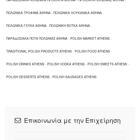
ΠΑΡΑΔΟΣΙΑΚΑ ΠΟΛΩΝΙΚΑ ΠΡΟΙΟΝΤΑ ΑΘΗΝΑ
-
ΠΡΟΙΟΝΤΑ ΠΟΛΩΝΙΑΣ ΑΘΗΝΑ
-
ΠΟΛΩΝΙΚΑ ΤΡΟΦΙΜΑ ΑΘΗΝΑ
-
ΠΟΛΩΝΙΚΑ ΛΟΥΚΑΝΙΚΑ ΑΘΗΝΑ
-
ΠΟΛΩΝΙΚΑ ΓΛΥΚΑ ΑΘΗΝΑ
-
ΠΟΛΩΝΙΚΗ ΒΟΤΚΑ ΑΘΗΝΑ
-
ΠΑΡΑΔΟΣΙΑΚΑ ΠΟΤΑ ΠΟΛΩΝΙΑΣ ΑΘΗΝΑ
-
POLISH MARKET ATHENS
-
TRADITIONAL POLISH PRODUCTS ATHENS
-
POLISH FOOD ATHENS
-
POLISH DRINKS ATHENS
-
POLISH VODKA ATHENS
-
POLISH SWEETS ATHENS
-
POLISH DESSERTS ATHENS
-
POLISH SAUSAGES ATHENS
Επικοινωνία με την Επιχείρηση