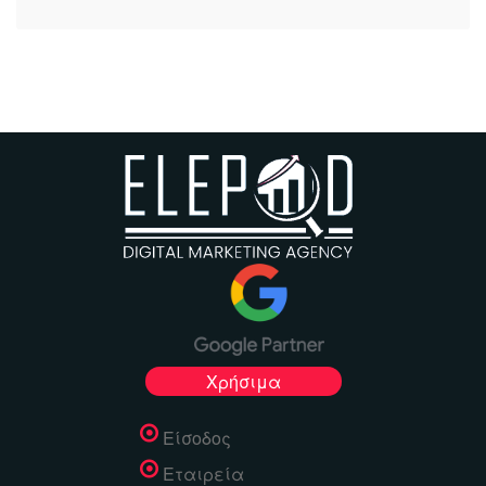
Χρήσιμα
Είσοδος
Εταιρεία