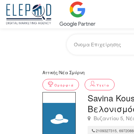
/
Αττικής
Νέα Σμύρνη
Ομορφιά
Υγεία
Savina Kous
Βελονισμό
Βυζαντίου 5, Νέ
2109327315, 6972088