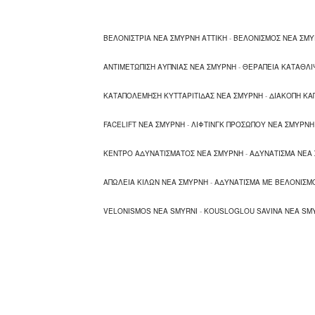
ΒΕΛΟΝΙΣΤΡΙΑ ΝΕΑ ΣΜΥΡΝΗ ΑΤΤΙΚΗ
-
ΒΕΛΟΝΙΣΜΟΣ ΝΕΑ ΣΜ
ΑΝΤΙΜΕΤΩΠΙΣΗ ΑΥΠΝΙΑΣ ΝΕΑ ΣΜΥΡΝΗ
-
ΘΕΡΑΠΕΙΑ ΚΑΤΑΘΛΙ
ΚΑΤΑΠΟΛΕΜΗΣΗ ΚΥΤΤΑΡΙΤΙΔΑΣ ΝΕΑ ΣΜΥΡΝΗ
-
ΔΙΑΚΟΠΗ ΚΑ
FACELIFT ΝΕΑ ΣΜΥΡΝΗ
-
ΛΙΦΤΙΝΓΚ ΠΡΟΣΩΠΟΥ ΝΕΑ ΣΜΥΡΝΗ
ΚΕΝΤΡΟ ΑΔΥΝΑΤΙΣΜΑΤΟΣ ΝΕΑ ΣΜΥΡΝΗ
-
ΑΔΥΝΑΤΙΣΜΑ ΝΕΑ
ΑΠΩΛΕΙΑ ΚΙΛΩΝ ΝΕΑ ΣΜΥΡΝΗ
-
ΑΔΥΝΑΤΙΣΜΑ ΜΕ ΒΕΛΟΝΙΣΜ
VELONISMOS NEA SMYRNI
-
KOUSLOGLOU SAVINA NEA SM