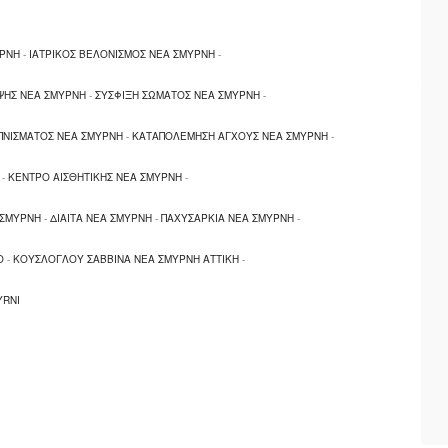
ΥΡΝΗ
-
ΙΑΤΡΙΚΟΣ ΒΕΛΟΝΙΣΜΟΣ ΝΕΑ ΣΜΥΡΝΗ
-
ΨΗΣ ΝΕΑ ΣΜΥΡΝΗ
-
ΣΥΣΦΙΞΗ ΣΩΜΑΤΟΣ ΝΕΑ ΣΜΥΡΝΗ
-
ΠΝΙΣΜΑΤΟΣ ΝΕΑ ΣΜΥΡΝΗ
-
ΚΑΤΑΠΟΛΕΜΗΣΗ ΑΓΧΟΥΣ ΝΕΑ ΣΜΥΡΝΗ
-
-
ΚΕΝΤΡΟ ΑΙΣΘΗΤΙΚΗΣ ΝΕΑ ΣΜΥΡΝΗ
-
 ΣΜΥΡΝΗ
-
ΔΙΑΙΤΑ ΝΕΑ ΣΜΥΡΝΗ
-
ΠΑΧΥΣΑΡΚΙΑ ΝΕΑ ΣΜΥΡΝΗ
-
Ο
-
ΚΟΥΣΛΟΓΛΟΥ ΣΑΒΒΙΝΑ ΝΕΑ ΣΜΥΡΝΗ ΑΤΤΙΚΗ
-
YRNI