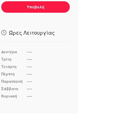
Υποβολή
Ώρες Λειτουργίας
Δευτέρα
----
Τρίτη
----
Τετάρτη
----
Πέμπτη
----
Παρασκευή
----
Σάββατο
----
Κυριακή
----