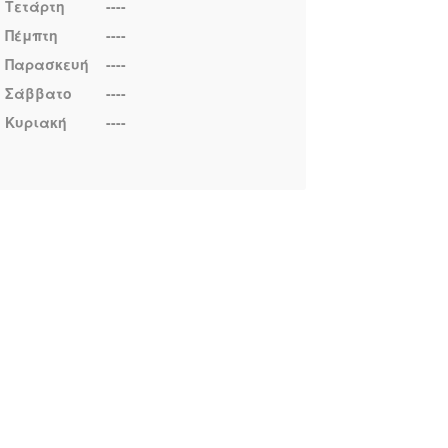
Τετάρτη
----
Πέμπτη
----
Παρασκευή
----
Σάββατο
----
Κυριακή
----