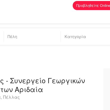
Προβληθείτε Onlin
ς - Συνεργείο Γεωργικών
των Αριδαία
α, Πέλλας