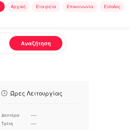
e
Αρχική
Εταιρεία
Επικοινωνία
Είσοδος
Αναζήτηση
Ώρες Λειτουργίας
Δευτέρα
----
Τρίτη
----