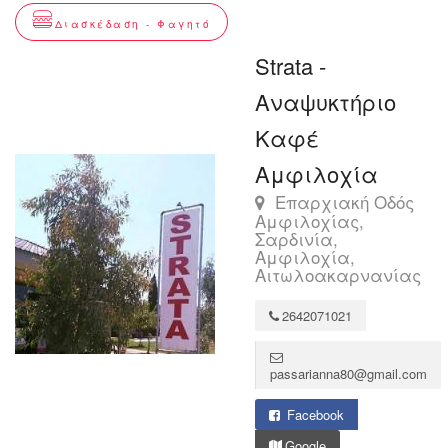
Διασκέδαση - Φαγητό
Strata -
Αναψυκτήριο
Καφέ
Αμφιλοχία
Επαρχιακή Οδός
Αμφιλοχίας,
Σαρδινία,
Αμφιλοχία,
Αιτωλοακαρνανίας
2642071021
passarianna80@gmail.com
Facebook
Google