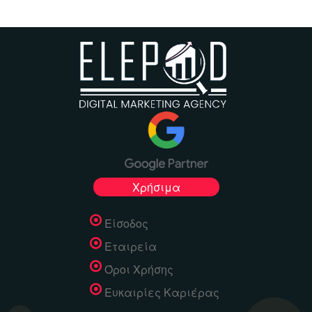
Χρήσιμα
Είσοδος
Εταιρεία
Όροι Χρήσης
Ευκαιρίες Καριέρας