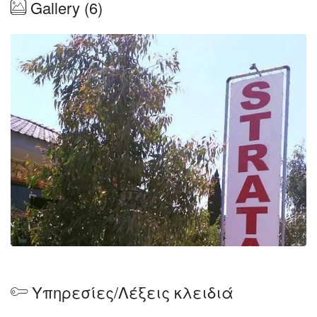
Gallery (6)
γλυκα!
Θα χαρούμε να σας υποδεχτούμε!
Υπηρεσίες/Λέξεις κλειδιά