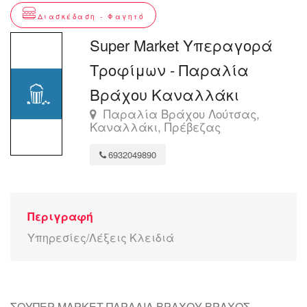
Διασκέδαση - Φαγητό
Super Market Υπεραγορά
Τροφίμων - Παραλία
Βράχου Καναλλάκι
Παραλία Βράχου Λούτσας,
Καναλλάκι, Πρέβεζας
6932049890
Περιγραφή
Υπηρεσίες/Λέξεις Κλειδιά
ΣΟΥΠΕΡ ΜΑΡΚΕΤ ΠΑΡΑΛΙΑ ΒΡΑΧΟΥ ΒΡΑΧΟΣ