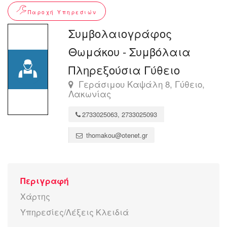
Παροχή Υπηρεσιών
Συμβολαιογράφος
Θωμάκου - Συμβόλαια
Πληρεξούσια Γύθειο
Γεράσιμου Καψάλη 8, Γύθειο,
Λακωνίας
2733025063, 2733025093
thomakou@otenet.gr
Περιγραφή
Χάρτης
Υπηρεσίες/Λέξεις Κλειδιά