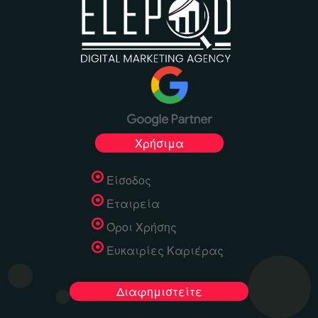
Χρήσιμα
Είσοδος
Εταιρεία
Όροι Χρήσης
Ευκαιρίες Καριέρας
Διαφημιστείτε