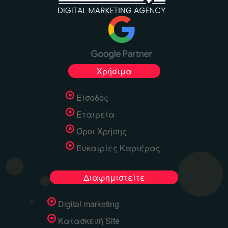
Χρήσιμα
Είσοδος
Εταιρεία
Όροι Χρήσης
Ευκαιρίες Καριέρας
Διαφημιστείτε
Digital marketing
Κατασκευή Site