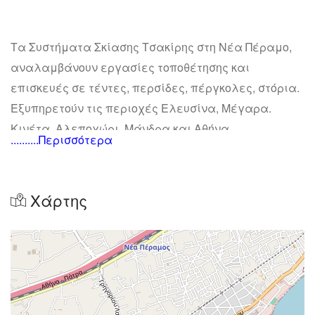
Τα Συστήματα Σκίασης Τσακίρης στη Νέα Πέραμο,
αναλαμβάνουν εργασίες τοποθέτησης και
επισκευές σε τέντες, περσίδες, πέργκολες, στόρια.
Εξυπηρετούν τις περιοχές Ελευσίνα, Μέγαρα.
Κινέτα, Αλεποχώρι, Μάνδρα και Αθήνα.
..........Περισσότερα
Χάρτης