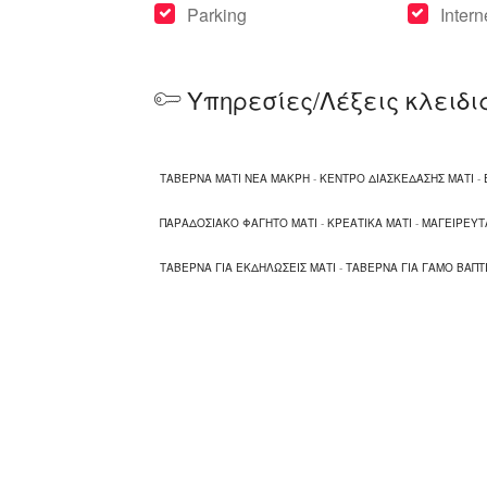
Parking
Intern
Υπηρεσίες/Λέξεις κλειδι
ΤΑΒΕΡΝΑ ΜΑΤΙ ΝΕΑ ΜΑΚΡΗ
-
ΚΕΝΤΡΟ ΔΙΑΣΚΕΔΑΣΗΣ ΜΑΤΙ
-
ΠΑΡΑΔΟΣΙΑΚΟ ΦΑΓΗΤΟ ΜΑΤΙ
-
ΚΡΕΑΤΙΚΑ ΜΑΤΙ
-
ΜΑΓΕΙΡΕΥΤ
ΤΑΒΕΡΝΑ ΓΙΑ ΕΚΔΗΛΩΣΕΙΣ ΜΑΤΙ
-
ΤΑΒΕΡΝΑ ΓΙΑ ΓΑΜΟ ΒΑΠΤΙ