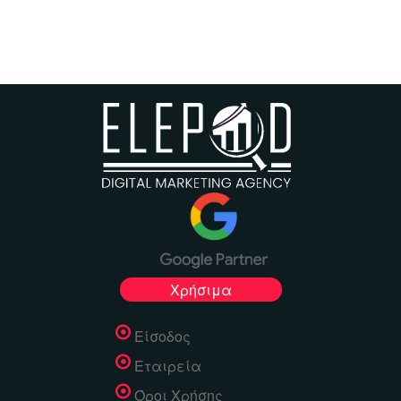
Χρήσιμα
Είσοδος
Εταιρεία
Όροι Χρήσης