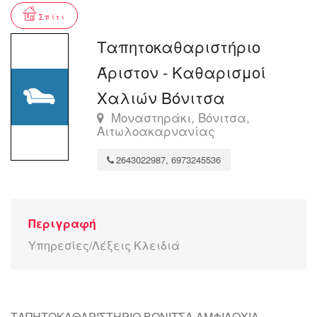
Σπίτι
Ταπητοκαθαριστήριο
Άριστον - Καθαρισμοί
Χαλιών Βόνιτσα
Μοναστηράκι, Βόνιτσα,
Αιτωλοακαρνανίας
2643022987, 6973245536
Περιγραφή
Υπηρεσίες/Λέξεις Κλειδιά
ΤΑΠΗΤΟΚΑΘΑΡΙΣΤΗΡΙΟ ΒΟΝΙΤΣΑ ΑΜΦΙΛΟΧΙΑ