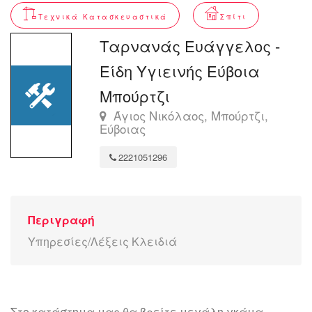
Τεχνικά Κατασκευαστικά
Σπίτι
Ταρνανάς Ευάγγελος -
Είδη Υγιεινής Εύβοια
Μπούρτζι
Άγιος Νικόλαος, Μπούρτζι,
Εύβοιας
2221051296
Περιγραφή
Υπηρεσίες/Λέξεις Κλειδιά
Στο κατάστημα μας θα βρείτε μεγάλη γκάμα