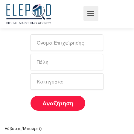
Αναζήτηση
/
Εύβοιας
Μπούρτζι