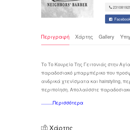
23108192
Faceboo
Περιγραφή
Χάρτης
Gallery
Υπη
Το Το Κουρείο Της Γειτονιάς στην Αγί
παραδοσιακό μπαρμπέρικο που προσφέ
ανδρικά χτενίσματα και hairstyling, 
περιποίηση. Απολαύσστε παραδοσιακ
..........Περισσότερα
Χάρτης