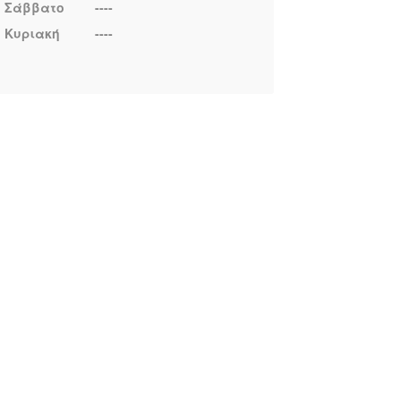
Σάββατο
----
Κυριακή
----