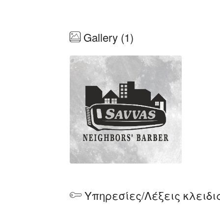
Gallery (1)
Υπηρεσίες/Λέξεις κλειδι