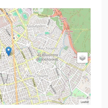
Leaflet