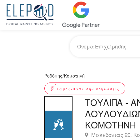
/
Ροδόπης
Κομοτηνή
Γάμος-Βάπτιση-Εκδηλώσεις
ΤΟΥΛΙΠΑ - 
ΛΟΥΛΟΥΔΙΩΝ
ΚΟΜΟΤΗΝΗ
Μακεδονίας 20, Κο