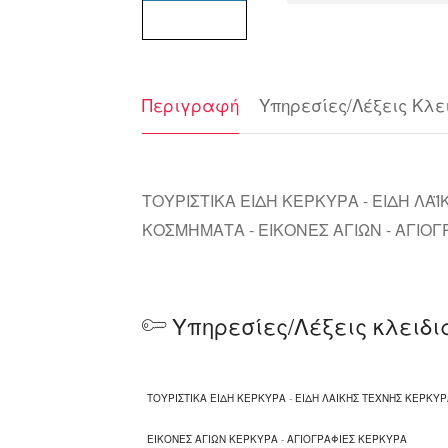
Περιγραφή
Υπηρεσίες/Λέξεις Κλε
ΤΟΥΡΙΣΤΙΚΑ ΕΙΔΗ ΚΕΡΚΥΡΑ - ΕΙΔΗ ΛΑΪ
ΚΟΣΜΗΜΑΤΑ - ΕΙΚΟΝΕΣ ΑΓΙΩΝ - ΑΓΙΟΓ
Υπηρεσίες/Λέξεις κλειδι
ΤΟΥΡΙΣΤΙΚΑ ΕΙΔΗ ΚΕΡΚΥΡΑ
-
ΕΙΔΗ ΛΑΙΚΗΣ ΤΕΧΝΗΣ ΚΕΡΚΥΡ
ΕΙΚΟΝΕΣ ΑΓΙΩΝ ΚΕΡΚΥΡΑ
-
ΑΓΙΟΓΡΑΦΙΕΣ ΚΕΡΚΥΡΑ