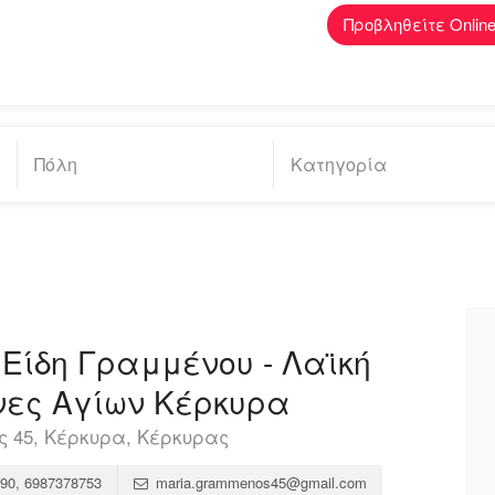
Προβληθείτε Onlin
 Είδη Γραμμένου - Λαϊκή
νες Αγίων Κέρκυρα
ς 45, Κέρκυρα, Κέρκυρας
90, 6987378753
maria.grammenos45@gmail.com