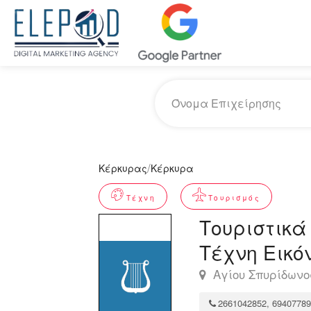
/
Κέρκυρας
Κέρκυρα
Τέχνη
Τουρισμός
Τουριστικά
Τέχνη Εικό
Αγίου Σπυρίδωνο
2661042852, 69407789