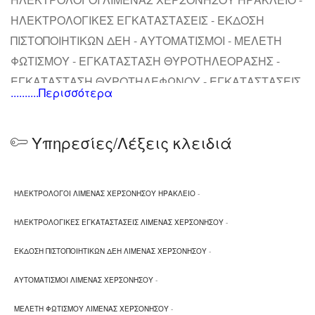
ΗΛΕΚΤΡΟΛΟΓΙΚΕΣ ΕΓΚΑΤΑΣΤΑΣΕΙΣ - ΕΚΔΟΣΗ
ΠΙΣΤΟΠΟΙΗΤΙΚΩΝ ΔΕΗ - ΑΥΤΟΜΑΤΙΣΜΟΙ - ΜΕΛΕΤΗ
ΦΩΤΙΣΜΟΥ - ΕΓΚΑΤΑΣΤΑΣΗ ΘΥΡΟΤΗΛΕΟΡΑΣΗΣ -
ΕΓΚΑΤΑΣΤΑΣΗ ΘΥΡΟΤΗΛΕΦΩΝΟΥ - ΕΓΚΑΤΑΣΤΑΣΕΙΣ
..........Περισσότερα
ΓΕΙΩΣΕΩΝ - ΗΛΕΚΤΡΟΒΙΟΜΗΧΑΝΙΚΕΣ
ΕΓΚΑΤΑΣΤΑΣΕΙΣ
Υπηρεσίες/Λέξεις κλειδιά
ΗΛΕΚΤΡΟΛΟΓΟΙ ΛΙΜΕΝΑΣ ΧΕΡΣΟΝΗΣΟΥ ΗΡΑΚΛΕΙΟ
-
ΗΛΕΚΤΡΟΛΟΓΙΚΕΣ ΕΓΚΑΤΑΣΤΑΣΕΙΣ ΛΙΜΕΝΑΣ ΧΕΡΣΟΝΗΣΟΥ
-
ΕΚΔΟΣΗ ΠΙΣΤΟΠΟΙΗΤΙΚΩΝ ΔΕΗ ΛΙΜΕΝΑΣ ΧΕΡΣΟΝΗΣΟΥ
-
ΑΥΤΟΜΑΤΙΣΜΟΙ ΛΙΜΕΝΑΣ ΧΕΡΣΟΝΗΣΟΥ
-
ΜΕΛΕΤΗ ΦΩΤΙΣΜΟΥ ΛΙΜΕΝΑΣ ΧΕΡΣΟΝΗΣΟΥ
-