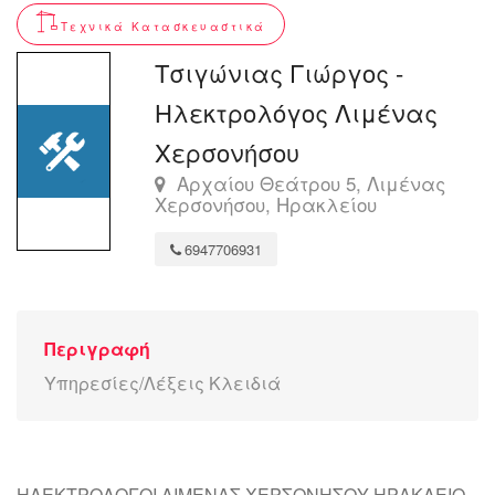
Τεχνικά Κατασκευαστικά
Τσιγώνιας Γιώργος -
Ηλεκτρολόγος Λιμένας
Χερσονήσου
Αρχαίου Θεάτρου 5, Λιμένας
Χερσονήσου, Ηρακλείου
6947706931
Περιγραφή
Υπηρεσίες/Λέξεις Κλειδιά
ΗΛΕΚΤΡΟΛΟΓΟΙ ΛΙΜΕΝΑΣ ΧΕΡΣΟΝΗΣΟΥ ΗΡΑΚΛΕΙΟ -