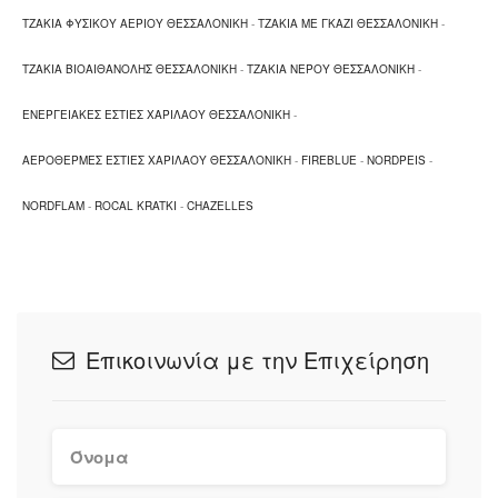
ΤΖΑΚΙΑ ΦΥΣΙΚΟΥ ΑΕΡΙΟΥ ΘΕΣΣΑΛΟΝΙΚΗ
-
ΤΖΑΚΙΑ ΜΕ ΓΚΑΖΙ ΘΕΣΣΑΛΟΝΙΚΗ
-
ΤΖΑΚΙΑ ΒΙΟΑΙΘΑΝΟΛΗΣ ΘΕΣΣΑΛΟΝΙΚΗ
-
ΤΖΑΚΙΑ ΝΕΡΟΥ ΘΕΣΣΑΛΟΝΙΚΗ
-
ΕΝΕΡΓΕΙΑΚΕΣ ΕΣΤΙΕΣ ΧΑΡΙΛΑΟΥ ΘΕΣΣΑΛΟΝΙΚΗ
-
ΑΕΡΟΘΕΡΜΕΣ ΕΣΤΙΕΣ ΧΑΡΙΛΑΟΥ ΘΕΣΣΑΛΟΝΙΚΗ
-
FIREBLUE
-
NORDPEIS
-
NORDFLAM
-
ROCAL KRATKI
-
CHAZELLES
Επικοινωνία με την Επιχείρηση