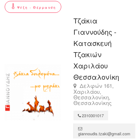
Ψύξη - Θέρμανση
Τζάκια
Γιαννούδης -
Κατασκευή
Τζακιών
Χαριλάου
Θεσσαλονίκη
Δελφών 161,
Χαριλάου,
Θεσσαλονίκη,
Θεσσαλονίκης
2310301017
giannoudis.tzaki@gmail.com